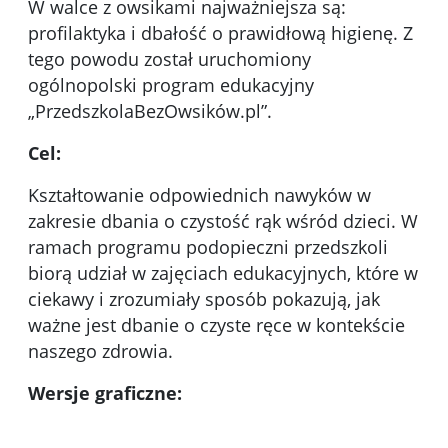
W walce z owsikami najważniejsza są:
profilaktyka i dbałość o prawidłową higienę. Z
tego powodu został uruchomiony
ogólnopolski program edukacyjny
„PrzedszkolaBezOwsików.pl”.
Cel:
Kształtowanie odpowiednich nawyków w
zakresie dbania o czystość rąk wśród dzieci. W
ramach programu podopieczni przedszkoli
biorą udział w zajęciach edukacyjnych, które w
ciekawy i zrozumiały sposób pokazują, jak
ważne jest dbanie o czyste ręce w kontekście
naszego zdrowia.
Wersje graficzne:
Kliknięci