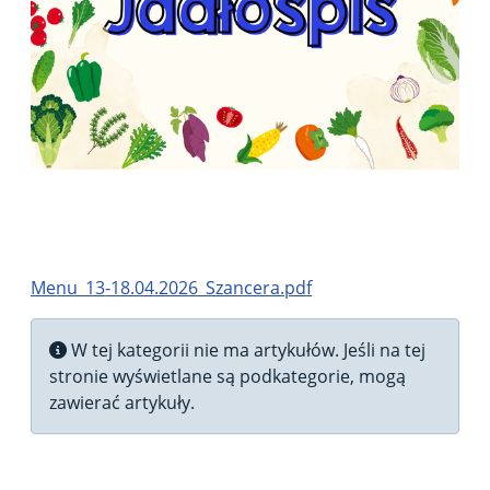
Menu_13-18.04.2026_Szancera.pdf
Informacja
W tej kategorii nie ma artykułów. Jeśli na tej
stronie wyświetlane są podkategorie, mogą
zawierać artykuły.