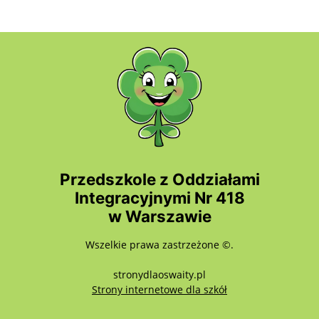
Przedszkole z Oddziałami
Integracyjnymi Nr 418
w Warszawie
Wszelkie prawa zastrzeżone ©.
stronydlaoswaity.pl
otwiera się w nowy
Strony internetowe dla szkół